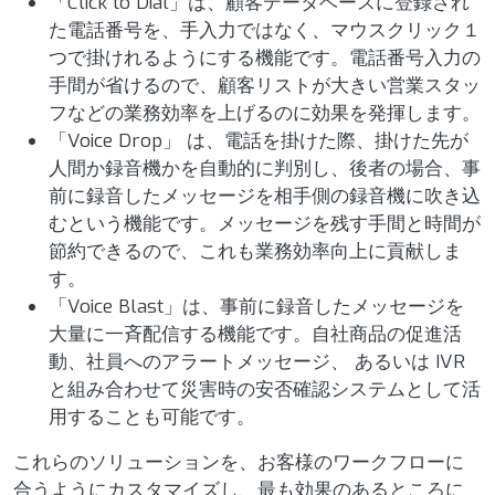
「Click to Dial」は、顧客データベースに登録され
た電話番号を、手入力ではなく、マウスクリック１
つで掛けれるようにする機能です。電話番号入力の
手間が省けるので、顧客リストが大きい営業スタッ
フなどの業務効率を上げるのに効果を発揮します。
「Voice Drop」 は、電話を掛けた際、掛けた先が
人間か録音機かを自動的に判別し、後者の場合、事
前に録音したメッセージを相手側の録音機に吹き込
むという機能です。メッセージを残す手間と時間が
節約できるので、これも業務効率向上に貢献しま
す。
「Voice Blast」は、事前に録音したメッセージを
大量に一斉配信する機能です。自社商品の促進活
動、社員へのアラートメッセージ、 あるいは IVR
と組み合わせて災害時の安否確認システムとして活
用することも可能です。
これらのソリューションを、お客様のワークフローに
合うようにカスタマイズし、最も効果のあるところに